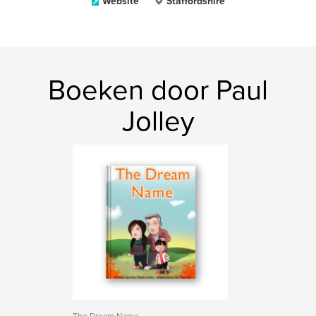
Website
Staffordshire
Boeken door Paul
Jolley