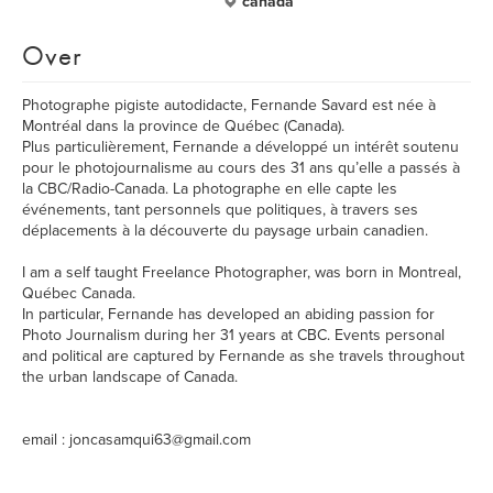
canada
Over
Photographe pigiste autodidacte, Fernande Savard est née à
Montréal dans la province de Québec (Canada).
Plus particulièrement, Fernande a développé un intérêt soutenu
pour le photojournalisme au cours des 31 ans qu’elle a passés à
la CBC/Radio-Canada. La photographe en elle capte les
événements, tant personnels que politiques, à travers ses
déplacements à la découverte du paysage urbain canadien.
I am a self taught Freelance Photographer, was born in Montreal,
Québec Canada.
In particular, Fernande has developed an abiding passion for
Photo Journalism during her 31 years at CBC. Events personal
and political are captured by Fernande as she travels throughout
the urban landscape of Canada.
email : joncasamqui63@gmail.com