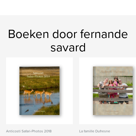
Boeken door fernande
savard
Anticosti Safari-Photos 2018
La famille Dufresne