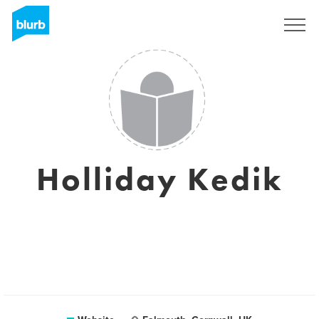
Registreren
Holliday Kedik