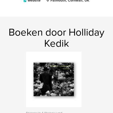
Website
Falmouth, Cornwall, UK
Boeken door Holliday
Kedik