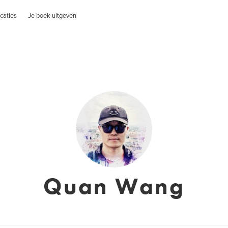
caties
Je boek uitgeven
Quan Wang