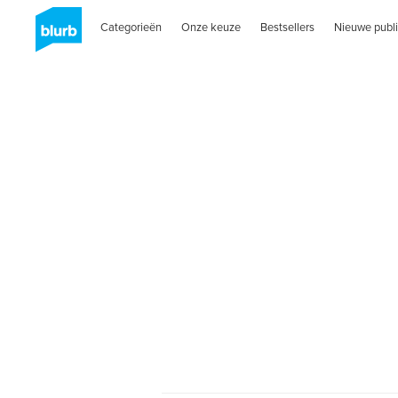
Categorieën
Onze keuze
Bestsellers
Nieuwe publi