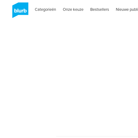
Categorieën
Onze keuze
Bestsellers
Nieuwe publi