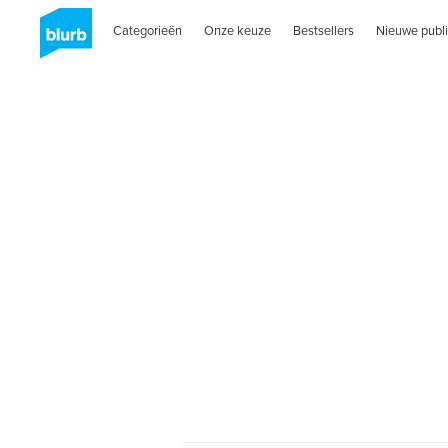
Categorieën
Onze keuze
Bestsellers
Nieuwe publi