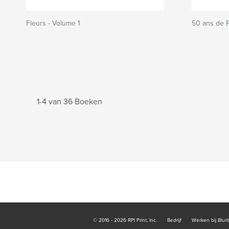
Fleurs - Volume 1
50 ans de 
1-4 van 36 Boeken
© 2016 - 2026 RPI Print, Inc.
Bedrijf
Werken bij Blur