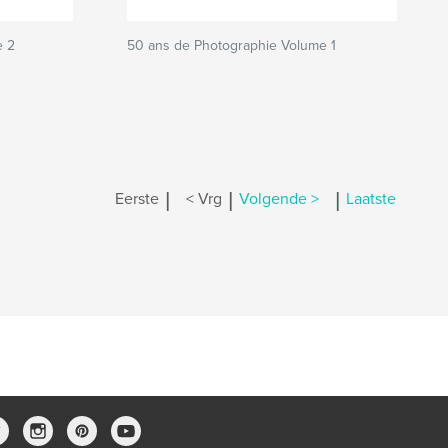
e 2
50 ans de Photographie Volume 1
|
|
|
Eerste
< Vrg
Volgende >
Laatste