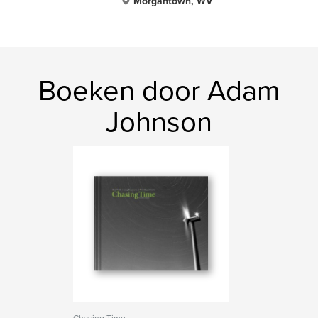
Morgantown, WV
Boeken door Adam
Johnson