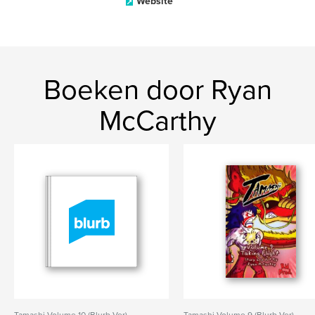
Website
Boeken door Ryan
McCarthy