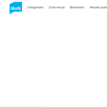
Categorieën
Onze keuze
Bestsellers
Nieuwe publi