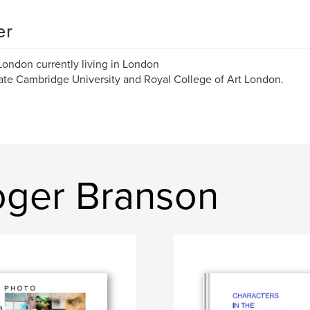
er
ondon currently living in London
te Cambridge University and Royal College of Art London.
oger Branson