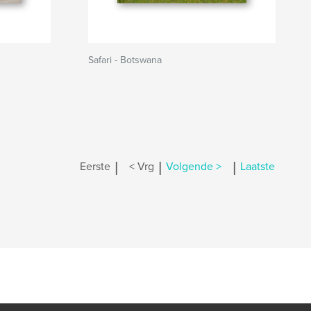
Safari - Botswana
|
|
|
Eerste
< Vrg
Volgende >
Laatste