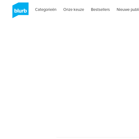
Categorieën
Onze keuze
Bestsellers
Nieuwe publi