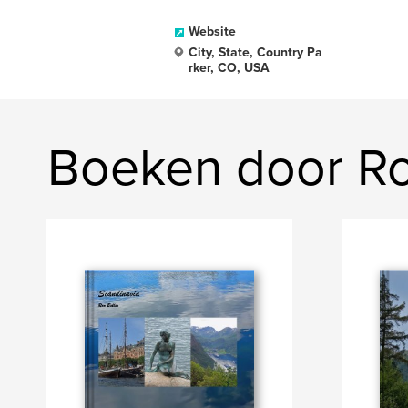
Website
City, State, Country Pa
rker, CO, USA
Boeken door Ro