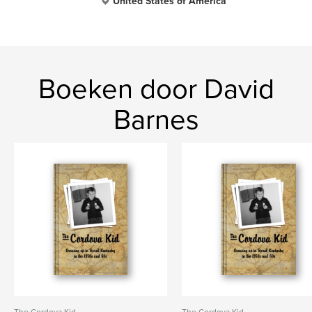
United States of America
Boeken door David
Barnes