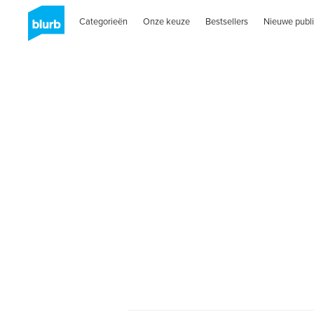
Categorieën
Onze keuze
Bestsellers
Nieuwe publi