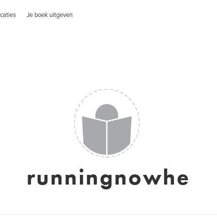
caties
Je boek uitgeven
runningnowhe