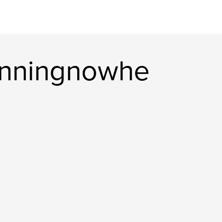
unningnowhe