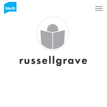
Registreren
russellgrave