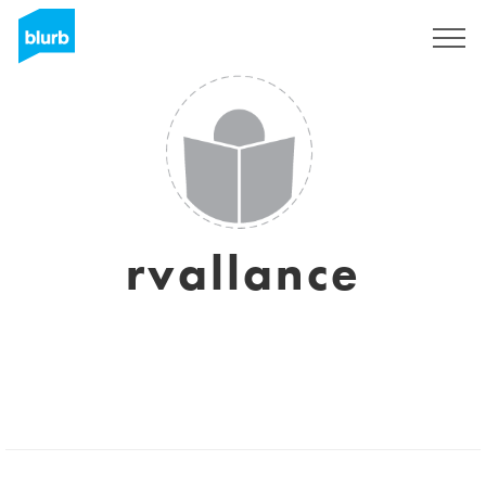
Registreren
rvallance