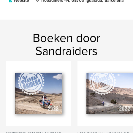
Website
Trobadiners 44, 08700 Igualada, Barcelona
Boeken door
Sandraiders