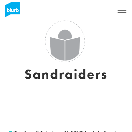
Registreren
Sandraiders