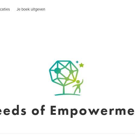
caties
Je boek uitgeven
eeds of Empowerme