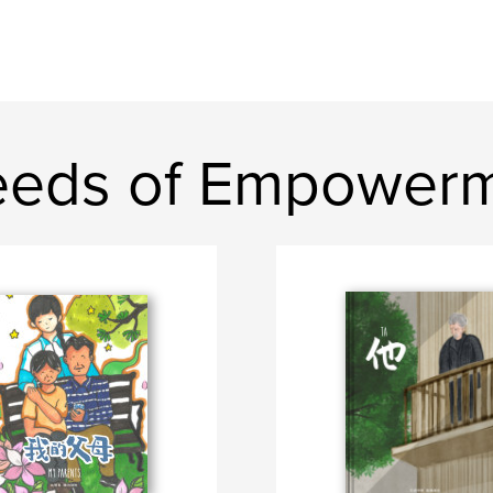
eeds of Empower