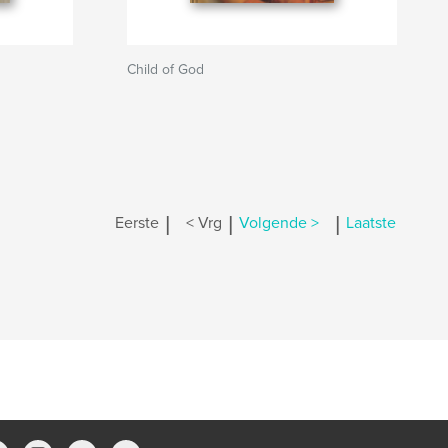
Child of God
|
|
|
Eerste
< Vrg
Volgende >
Laatste