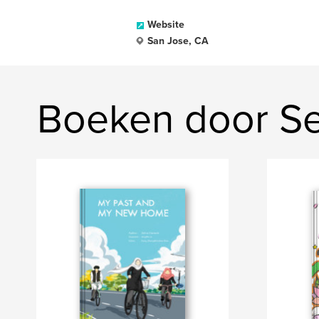
Website
San Jose, CA
Boeken door S