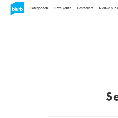
Categorieën
Onze keuze
Bestsellers
Nieuwe publi
S