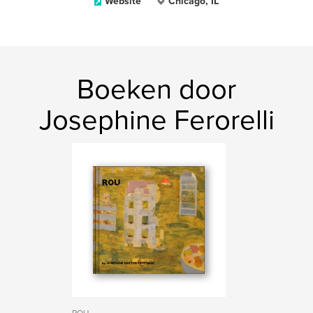
Website
Chicago, IL
Boeken door
Josephine Ferorelli