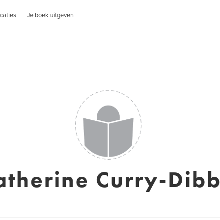
caties
Je boek uitgeven
atherine Curry-Dibb