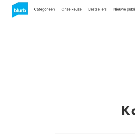
Categorieën
Onze keuze
Bestsellers
Nieuwe publi
K