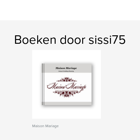
Boeken door sissi75
Maison Mariage