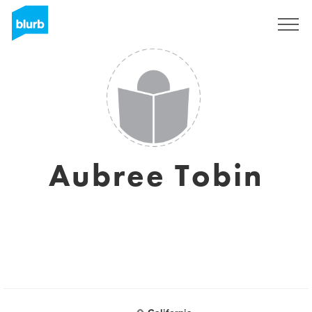
Registreren
Aubree Tobin