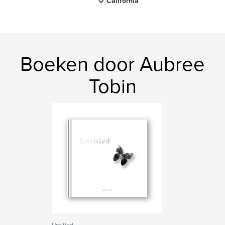
California
Boeken door Aubree
Tobin