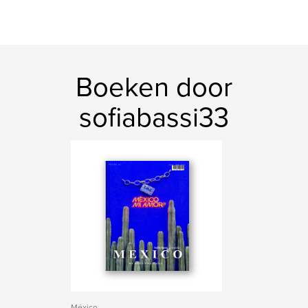
Boeken door
sofiabassi33
México