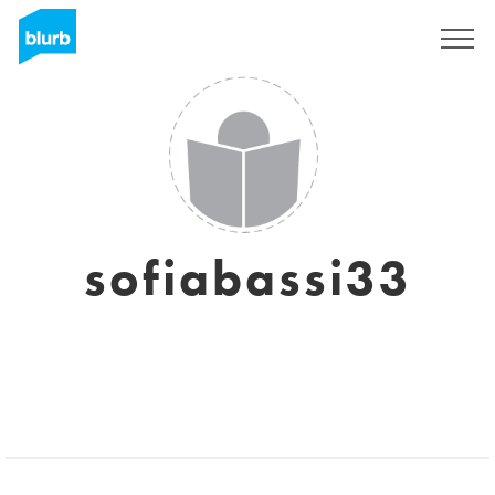
Registreren
sofiabassi33