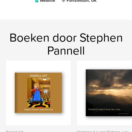
Website
Portsmouth, UK
Boeken door Stephen
Pannell