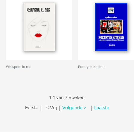
Whispers in red
Poetry In Kitchen
1-4 van 7 Boeken
|
|
|
Eerste
< Vrg
Volgende >
Laatste