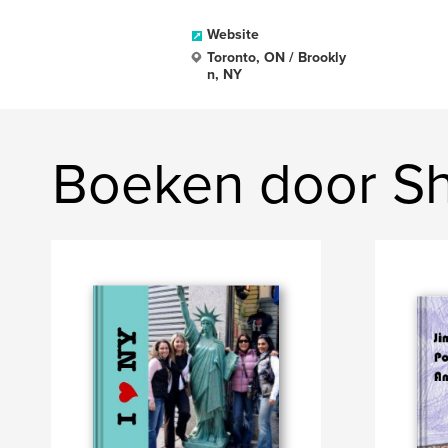
Website
Toronto, ON / Brookly
n, NY
Boeken door S