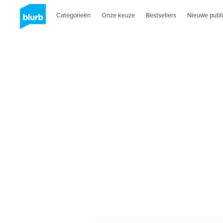
Categorieën
Onze keuze
Bestsellers
Nieuwe publi