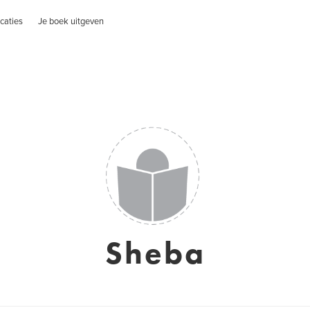
caties
Je boek uitgeven
Sheba