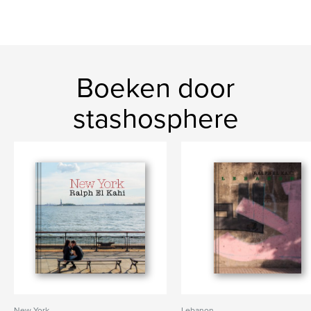
Boeken door
stashosphere
New York
Lebanon