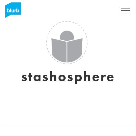
Registreren
stashosphere