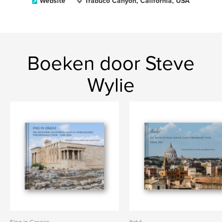
Website
Trabuco Canyon, California, USA
Boeken door Steve
Wylie