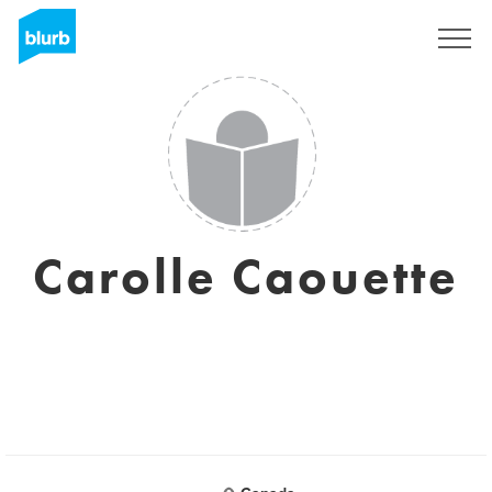
Registreren
Carolle Caouette