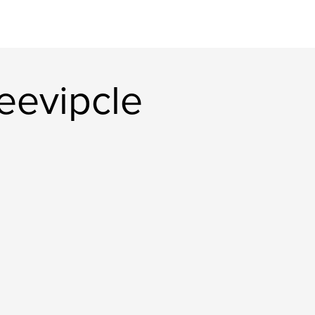
eevipcle