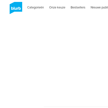
Categorieën
Onze keuze
Bestsellers
Nieuwe publi