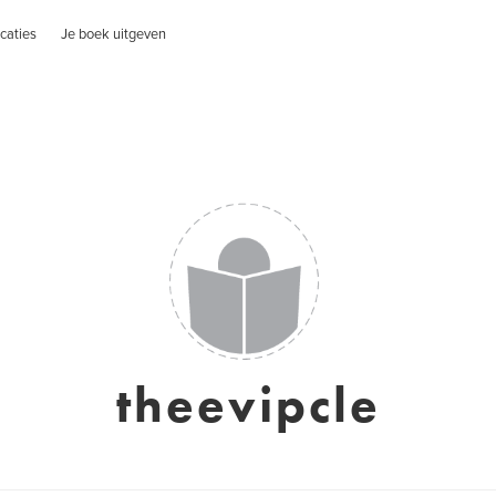
caties
Je boek uitgeven
theevipcle