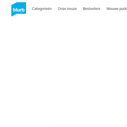
Categorieën
Onze keuze
Bestsellers
Nieuwe publi