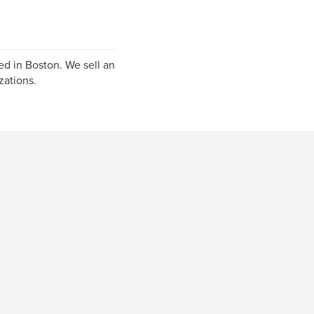
ed in Boston. We sell an
zations.