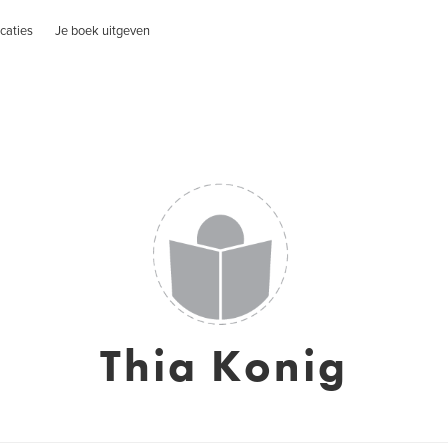
caties
Je boek uitgeven
Thia Konig