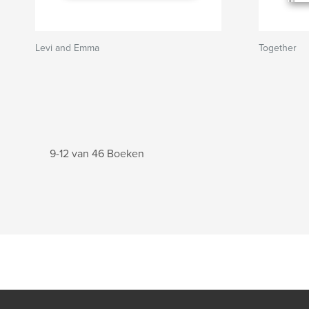
Levi and Emma
Together
9-12 van 46 Boeken