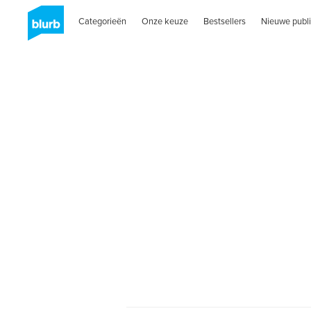
Categorieën
Onze keuze
Bestsellers
Nieuwe publi