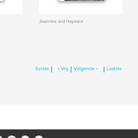
Jeannine and Hayward
|
|
|
Eerste
< Vrg
Volgende >
Laatste