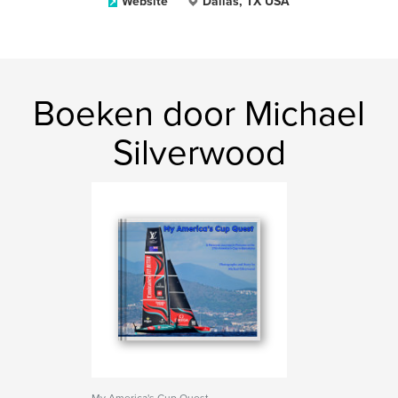
Website
Dallas, TX USA
Boeken door Michael
Silverwood