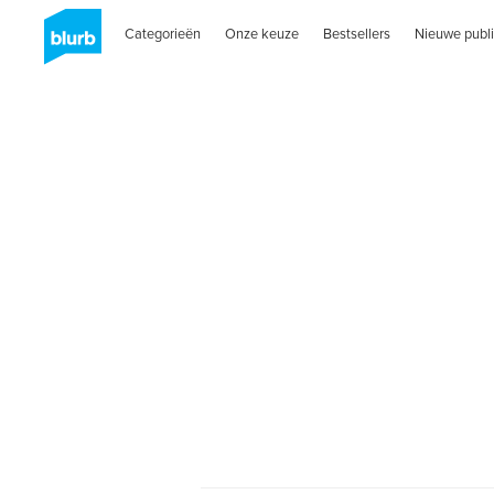
Categorieën
Onze keuze
Bestsellers
Nieuwe publi