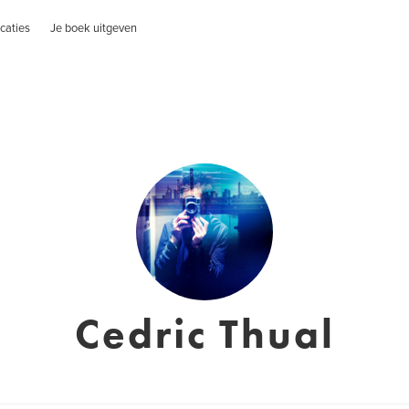
caties
Je boek uitgeven
Cedric Thual