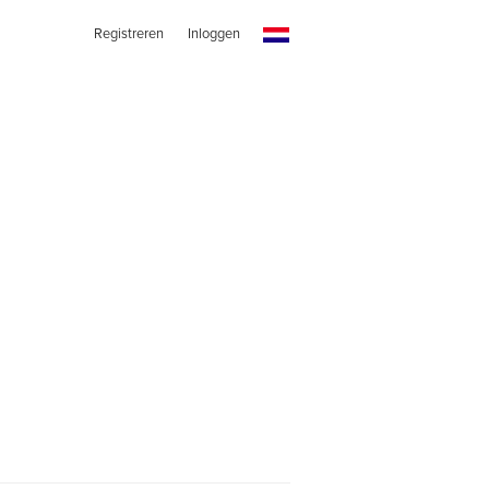
Registreren
Inloggen