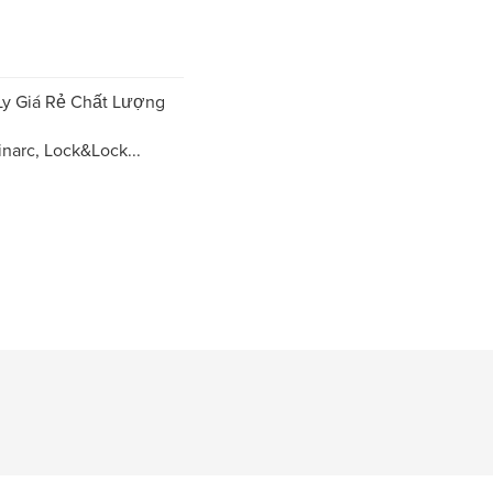
 Ly Giá Rẻ Chất Lượng
narc, Lock&Lock...