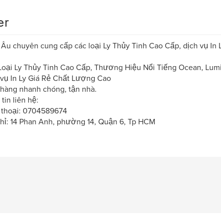
er
 Âu chuyên cung cấp các loại Ly Thủy Tinh Cao Cấp, dịch vụ In
Loại Ly Thủy Tinh Cao Cấp, Thương Hiệu Nổi Tiếng Ocean, Lumi
 vụ In Ly Giá Rẻ Chất Lượng Cao
 hàng nhanh chóng, tận nhà.
tin liên hệ:
 thoại: 0704589674
chỉ: 14 Phan Anh, phường 14, Quận 6, Tp HCM