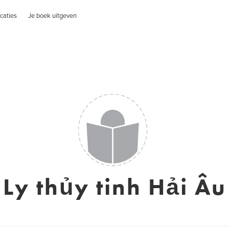
caties
Je boek uitgeven
Ly thủy tinh Hải Âu