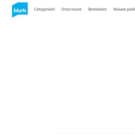
Categorieën
Onze keuze
Bestsellers
Nieuwe publi