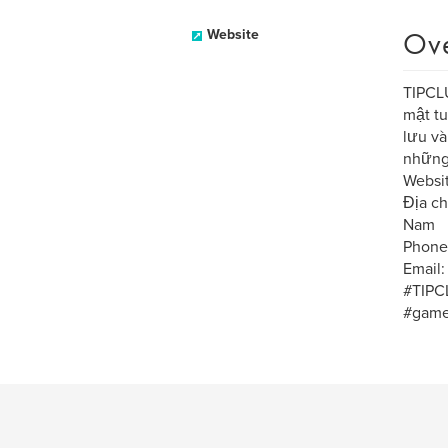
Ov
Website
TIPCLU
mật tu
lưu và
những 
Websit
Địa ch
Nam
Phone
Email:
#TIPCL
#gameo