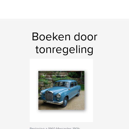
Boeken door
tonregeling
Restoring a 1960 Mercedes 190b