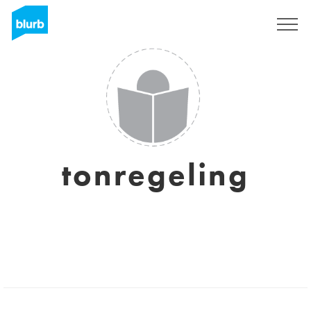
Registreren
tonregeling