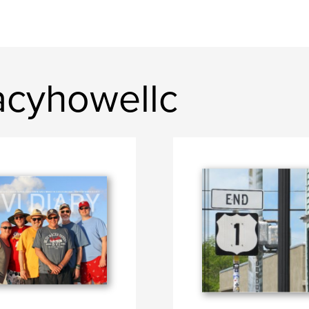
acyhowellc