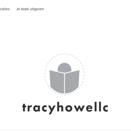
caties
Je boek uitgeven
tracyhowellc