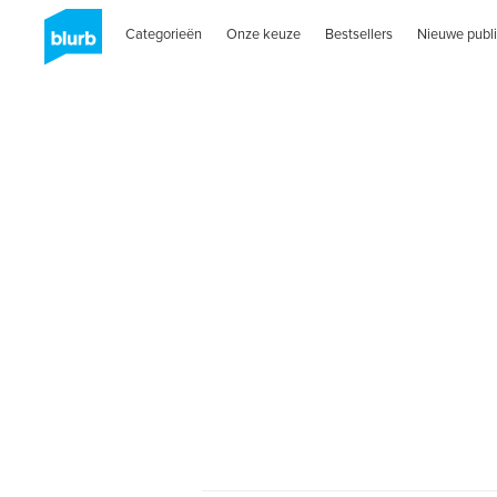
Categorieën
Onze keuze
Bestsellers
Nieuwe publi