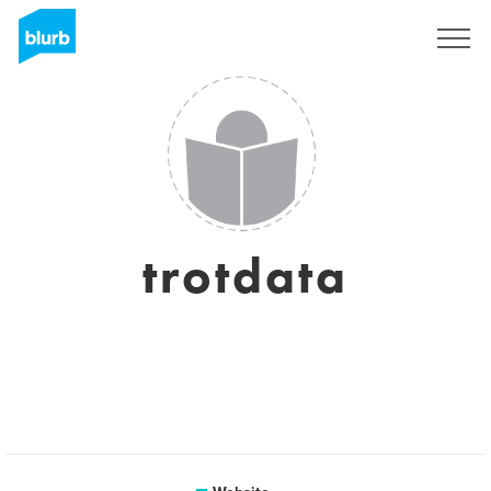
Registreren
trotdata