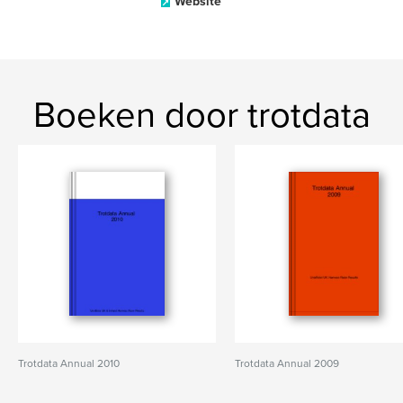
Website
Boeken door trotdata
Trotdata Annual 2010
Trotdata Annual 2009