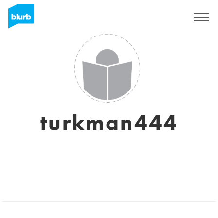
Registreren
turkman444