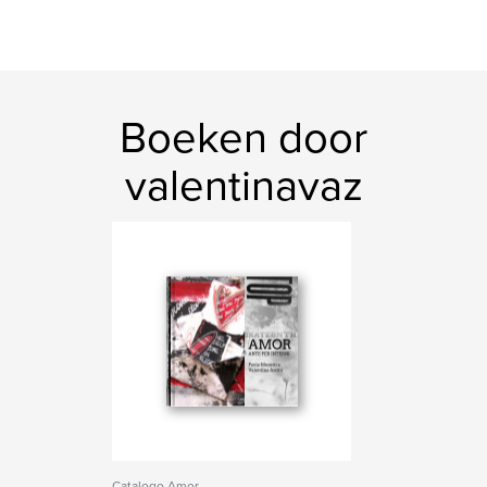
Boeken door
valentinavaz
Catalogo Amor