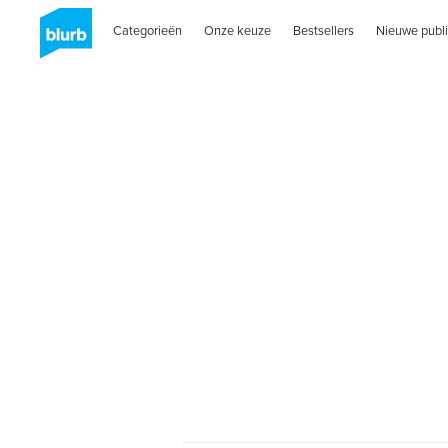
Categorieën
Onze keuze
Bestsellers
Nieuwe publi