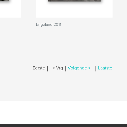
Engeland 2011
|
|
|
Eerste
< Vrg
Volgende >
Laatste