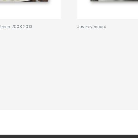
 Karen 2008-2013
Jos Feyenoord