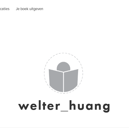
caties
Je boek uitgeven
welter_huang