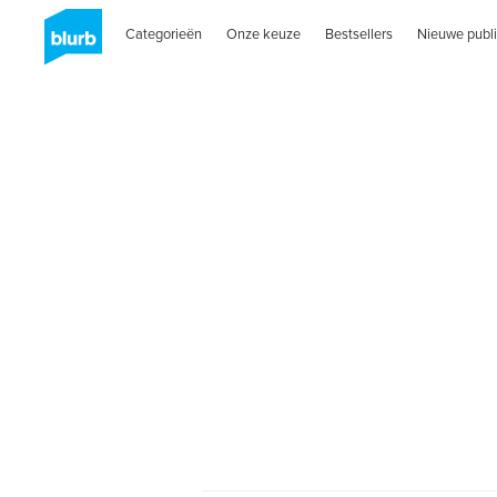
Categorieën
Onze keuze
Bestsellers
Nieuwe publi