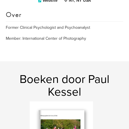
Website
NY, NY USA
Over
Former Clinical Psychologist and Psychoanalyst
Member: International Center of Photography
Boeken door Paul
Kessel