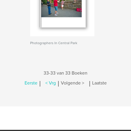
Photographers In Central Park
33-33 van 33 Boeken
|
|
|
Eerste
< Vrg
Volgende >
Laatste