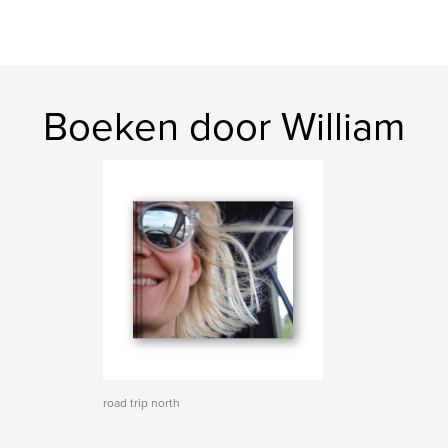
Boeken door William
road trip north