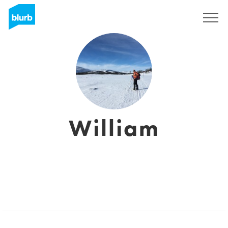
Registreren
William