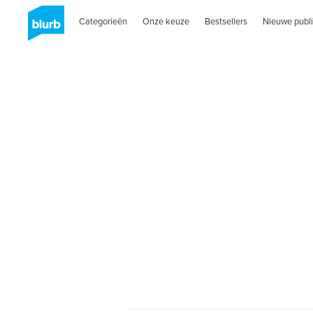
Categorieën
Onze keuze
Bestsellers
Nieuwe publi