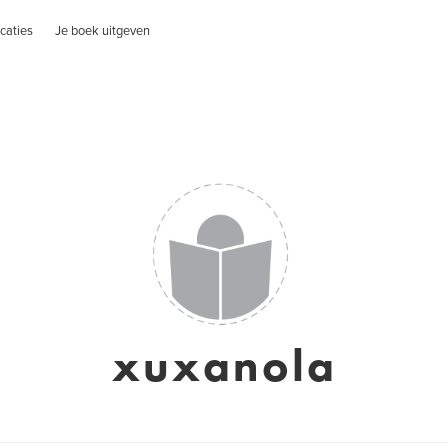
caties
Je boek uitgeven
xuxanola