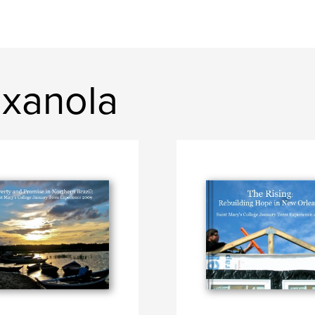
xanola