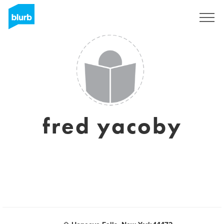
Registreren
fred yacoby