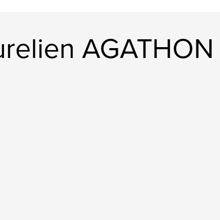
urelien AGATHON