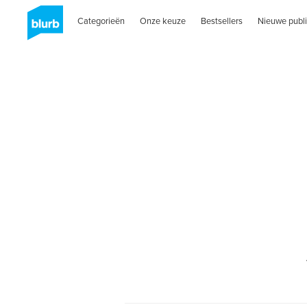
Categorieën
Onze keuze
Bestsellers
Nieuwe publi