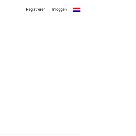
Registreren
Inloggen
N