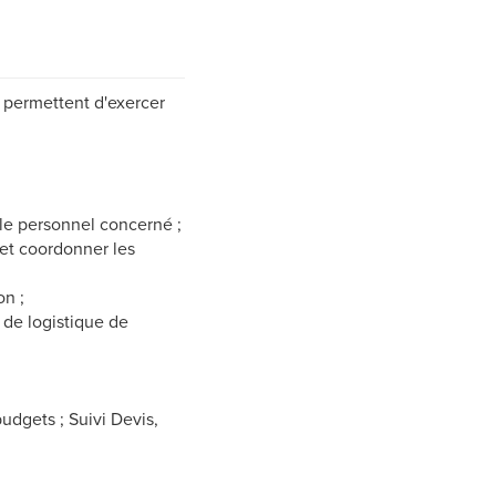
e permettent d'exercer
 le personnel concerné ;
 et coordonner les
on ;
e de logistique de
udgets ; Suivi Devis,