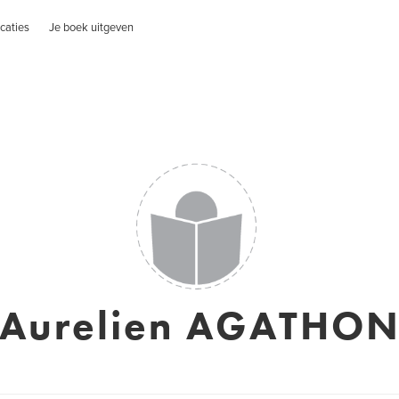
caties
Je boek uitgeven
Aurelien AGATHO