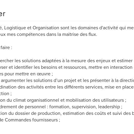
er
é, Logistique et Organisation sont les domaines d'activité qui m
ux mes compétences dans la maitrise des flux.
faire :
ercher les solutions adaptées à la mesure des enjeux et estimer
yser et identifier les besoins et ressources, mettre en interaction
s pour mettre en œuvre ;
r, argumenter les solutions d’un projet et les présenter à la directi
dination des activités entre les différents services, mise en plac
tion ;
ion du climat organisationnel et mobilisation des utilisateurs ;
drement de personnel : formation, supervision, leadership ;
tion du dossier de production, estimation des coûts et suivi des b
de Commandes fournisseurs ;