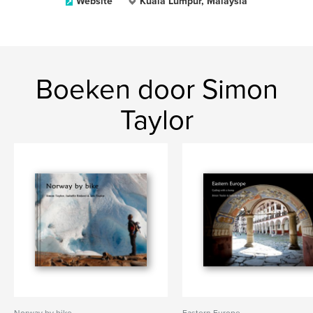
Website
Kuala Lumpur, Malaysia
Boeken door Simon
Taylor