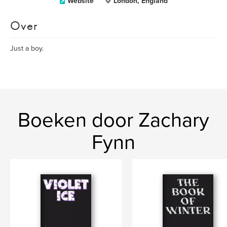
Website
London, England
Over
Just a boy.
Boeken door Zachary
Fynn