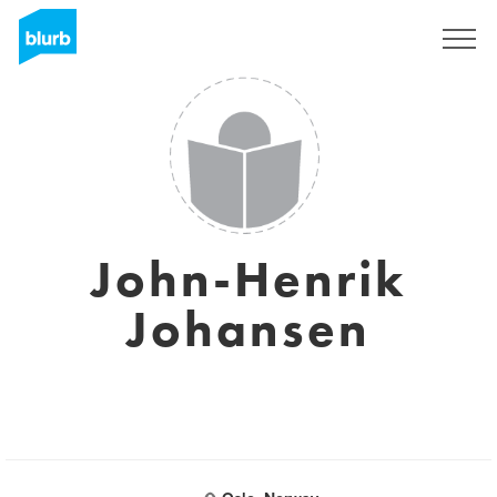
Registreren
John-Henrik
Johansen