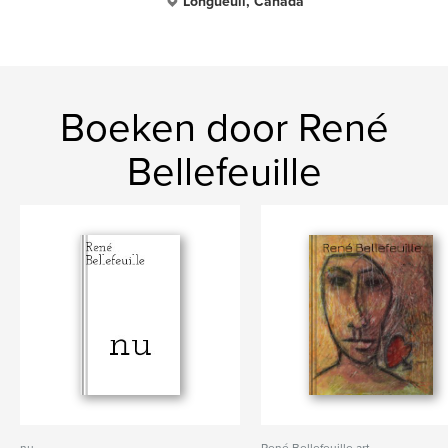
Longueuil, Canada
Boeken door René
Bellefeuille